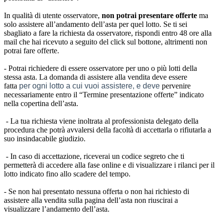
In qualità di utente osservatore,
non potrai presentare
offerte
ma
solo assistere all’andamento dell’asta per quel lotto. Se ti sei
sbagliato a fare la richiesta da osservatore, rispondi entro 48 ore alla
mail che hai ricevuto a seguito del click sul bottone, altrimenti non
potrai fare offerte.
- Potrai richiedere di essere osservatore per uno o più lotti della
stessa asta. La domanda di assistere alla vendita deve essere
fatta
per ogni lotto a cui vuoi assistere, e deve
pervenire
necessariamente entro il “Termine presentazione offerte” indicato
nella copertina dell’asta.
- La tua richiesta viene inoltrata al professionista delegato della
procedura che potrà avvalersi della facoltà di accettarla o rifiutarla a
suo insindacabile giudizio.
- In caso di accettazione, riceverai un codice segreto che ti
permetterà di accedere alla fase online e di visualizzare i rilanci per il
lotto indicato fino allo scadere del tempo.
- Se non hai presentato nessuna offerta o non hai richiesto di
assistere alla vendita sulla pagina dell’asta non riuscirai a
visualizzare l’andamento dell’asta.