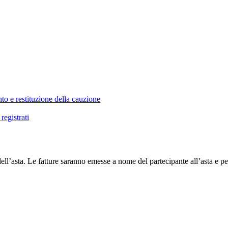
o e restituzione della cauzione
registrati
ll’asta. Le fatture saranno emesse a nome del partecipante all’asta e perta