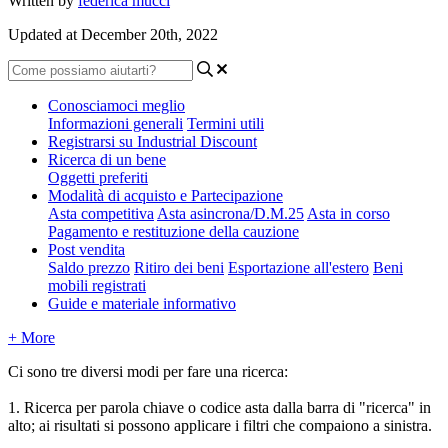
Written by
federica mucci
Updated at December 20th, 2022
Conosciamoci meglio
Informazioni generali
Termini utili
Registrarsi su Industrial Discount
Ricerca di un bene
Oggetti preferiti
Modalità di acquisto e Partecipazione
Asta competitiva
Asta asincrona/D.M.25
Asta in corso
Pagamento e restituzione della cauzione
Post vendita
Saldo prezzo
Ritiro dei beni
Esportazione all'estero
Beni
mobili registrati
Guide e materiale informativo
+ More
Ci sono tre diversi modi per fare una ricerca:
1. Ricerca per parola chiave o codice asta dalla barra di "ricerca" in
alto; ai risultati si possono applicare i filtri che compaiono a sinistra.