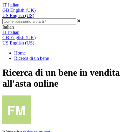
IT
Italian
GB
English (UK)
US
English (US)
Italian
IT
Italian
GB
English (UK)
US
English (US)
Home
Ricerca di un bene
Ricerca di un bene in vendita
all'asta online